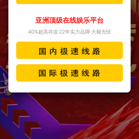
亚洲顶级在线娱乐平台
40%超高存送·22年实力品牌·大额无忧