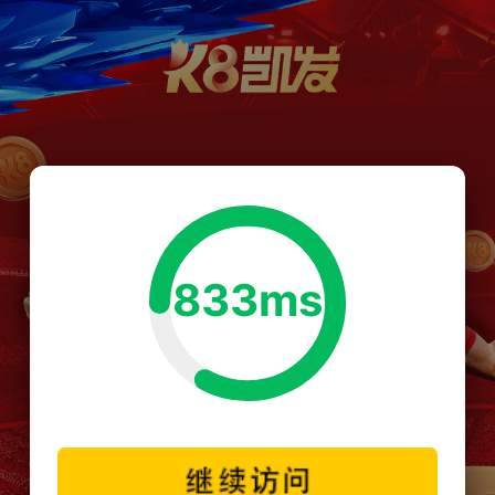
833ms